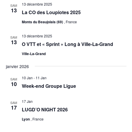
13 décembre 2025
Évènement
SAM
13
La CO des Loupiotes 2025
Monts du Beaujolais (69)
, France
13 décembre 2025
SAM
13
O VTT et « Sprint » Long à Ville-La-Grand
Ville-La-Grand
janvier 2026
10 Jan
-
11 Jan
SAM
10
Week-end Groupe Ligue
17 Jan
SAM
17
LUGD’O NIGHT 2026
Lyon
, France