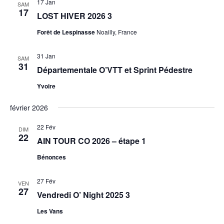
17 Jan
SAM
17
LOST HIVER 2026 3
Forêt de Lespinasse
Noailly, France
31 Jan
SAM
31
Départementale O’VTT et Sprint Pédestre
Yvoire
février 2026
22 Fév
DIM
22
AIN TOUR CO 2026 – étape 1
Bénonces
27 Fév
VEN
27
Vendredi O’ Night 2025 3
Les Vans