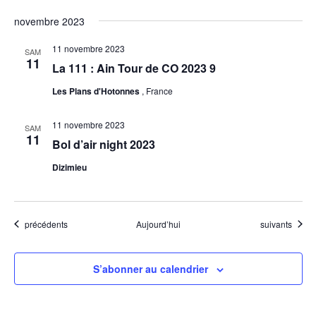
novembre 2023
11 novembre 2023
SAM
11
La 111 : Ain Tour de CO 2023 9
Les Plans d'Hotonnes
, France
11 novembre 2023
SAM
11
Bol d’air night 2023
Dizimieu
Évènements
Évènements
précédents
Aujourd’hui
suivants
S’abonner au calendrier