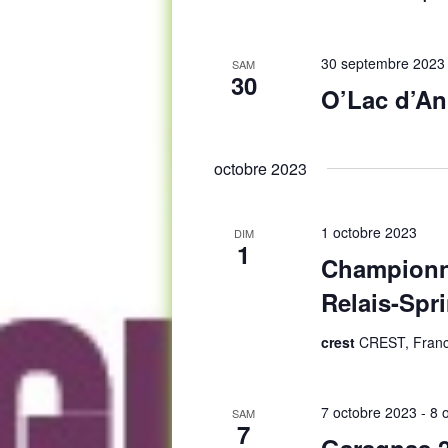
30 septembre 2023
SAM
30
O’Lac d’An
octobre 2023
1 octobre 2023
DIM
1
Championna
Relais-Spri
crest
CREST, Fran
7 octobre 2023
-
8 
SAM
7
Garagnas 