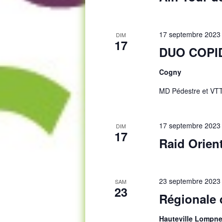
17 septembre 2023
DIM
17
DUO COPID
Cogny
MD Pédestre et VT
17 septembre 2023
DIM
17
Raid Orien
23 septembre 2023
SAM
23
Régionale d
Hauteville Lompne