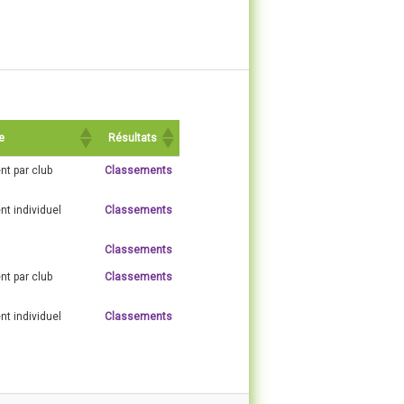
e
Résultats
t par club
Classements
t individuel
Classements
Classements
t par club
Classements
t individuel
Classements