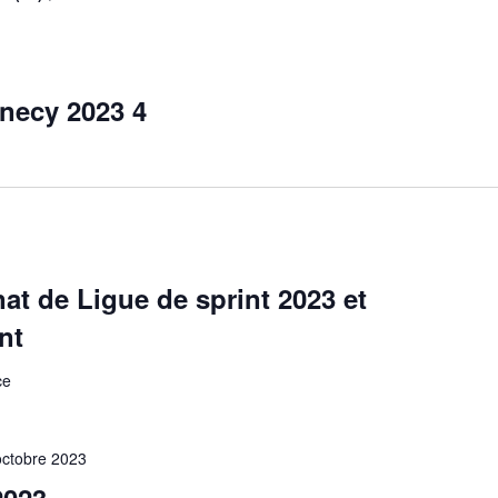
necy 2023 4
t de Ligue de sprint 2023 et
nt
ce
octobre 2023
2023