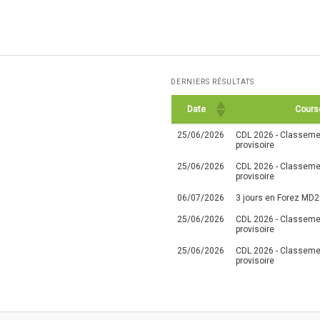
DERNIERS RÉSULTATS
Date
Cours
25/06/2026
CDL 2026 - Classemen
provisoire
25/06/2026
CDL 2026 - Classemen
provisoire
06/07/2026
3 jours en Forez MD2
25/06/2026
CDL 2026 - Classemen
provisoire
25/06/2026
CDL 2026 - Classemen
provisoire