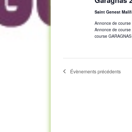
Saint Genest Mali
Annonce de course
Annonce de course
course GARAGNAS 2
Évènements
précédents