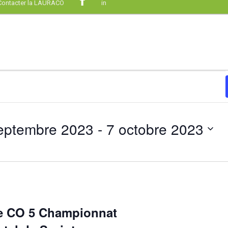
Contacter la LAURACO
in
eptembre 2023
 - 
7 octobre 2023
ionnez
de CO 5 Championnat