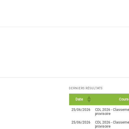
DERNIERS RÉSULTATS
Date
Cours
25/06/2026
CDL 2026 - Classemen
provisoire
25/06/2026
CDL 2026 - Classemen
provisoire