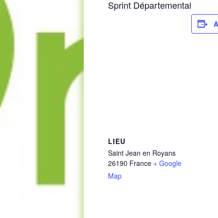
Sprint Départemental
A
LIEU
Saint Jean en Royans
26190
France
+ Google
Map