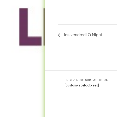
les vendredi O Night
SUIVEZ-NOUS SUR FACEBOOK
[custom-facebook-feed]