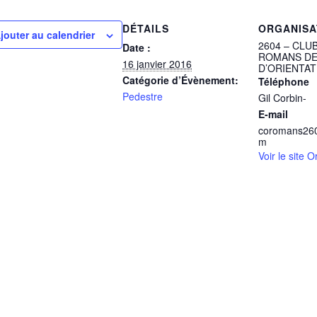
DÉTAILS
ORGANISA
jouter au calendrier
2604 – CLU
Date :
ROMANS DE
16 janvier 2016
D’ORIENTAT
Catégorie d’Évènement:
Téléphone
Pedestre
Gil Corbin-
E-mail
coromans26
m
Voir le site 