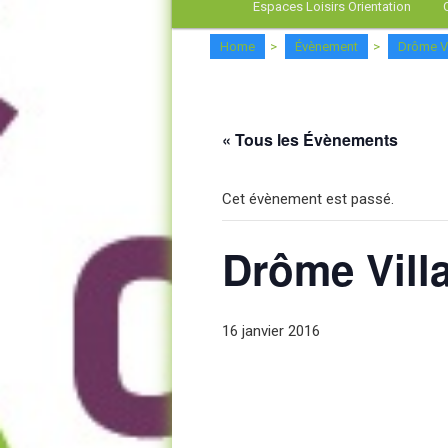
Espaces Loisirs Orientation
Home
>
Évènement
>
Drôme Vi
« Tous les Évènements
Cet évènement est passé.
Drôme Vill
16 janvier 2016