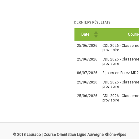
DERNIERS RÉSULTATS
Date
Cours
25/06/2026
CDL 2026 - Classemen
provisoire
25/06/2026
CDL 2026 - Classemen
provisoire
06/07/2026
3 jours en Forez MD2
25/06/2026
CDL 2026 - Classemen
provisoire
25/06/2026
CDL 2026 - Classemen
provisoire
© 2018 Lauraco | Course Orientation Ligue Auvergne Rhône-Alpes