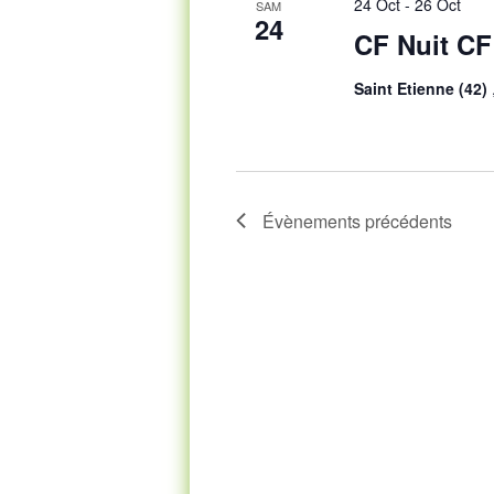
24 Oct
-
26 Oct
SAM
24
CF Nuit CF
Saint Etienne (42)
Évènements
précédents