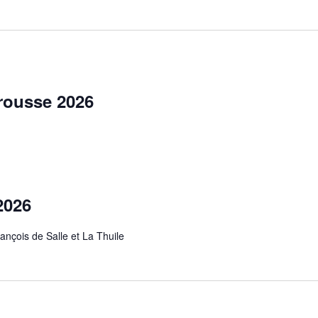
ionnez
ousse 2026
2026
ançois de Salle et La Thuile