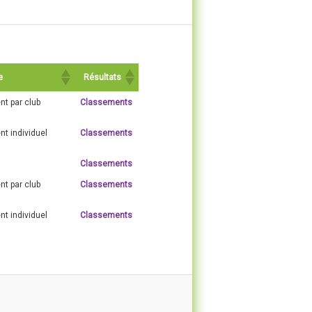
e
Résultats
t par club
Classements
t individuel
Classements
Classements
t par club
Classements
t individuel
Classements