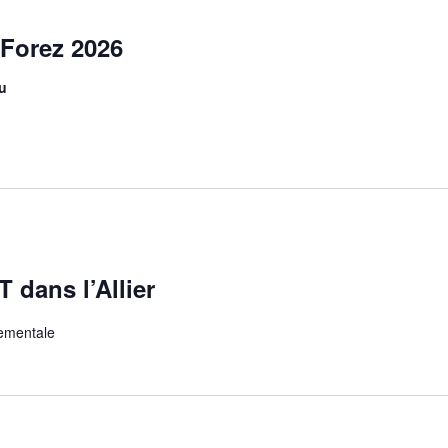
 Forez 2026
eu
 dans l’Allier
ementale