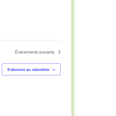
Évènements
suivants
S’abonner au calendrier