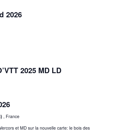
d 2026
O’VTT 2025 MD LD
026
8)
, France
ercors et MD sur la nouvelle carte: le bois des