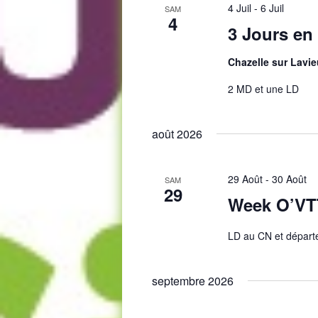
4 Juil
-
6 Juil
SAM
4
3 Jours en
Chazelle sur Lavi
2 MD et une LD
août 2026
29 Août
-
30 Août
SAM
29
Week O’VTT
LD au CN et départ
septembre 2026