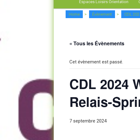
Espaces Loisirs Orientation
Home
>
Évènement
>
CDL 2024
« Tous les Évènements
Cet évènement est passé.
CDL 2024 W
Relais-Spri
7 septembre 2024