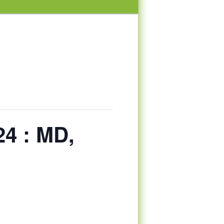
4 : MD,