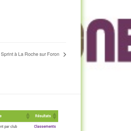
Sprint à La Roche sur Foron
e
Résultats
t par club
Classements