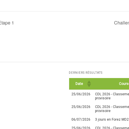
Etape 1
Challe
DERNIERS RÉSULTATS
Date
Cours
25/06/2026
CDL 2026 - Classemen
provisoire
25/06/2026
CDL 2026 - Classemen
provisoire
06/07/2026
3 jours en Forez MD2
25/06/2026
CDL 2026 - Classemen