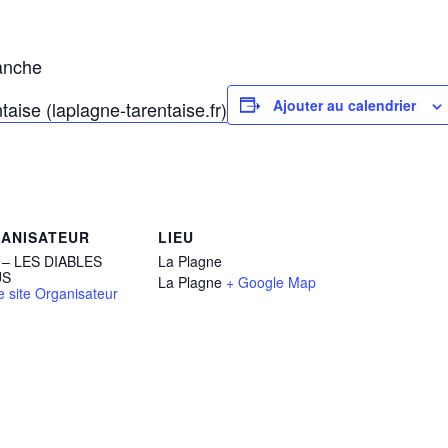
anche
Ajouter au calendrier
taise (laplagne-tarentaise.fr)
ANISATEUR
LIEU
 – LES DIABLES
La Plagne
US
La Plagne
+ Google Map
le site Organisateur