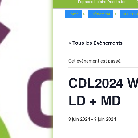
Espaces Loisirs Orientation
Home
>
Évènement
>
CDL2024
« Tous les Évènements
Cet évènement est passé.
CDL2024 WE
LD + MD
8 juin 2024
-
9 juin 2024