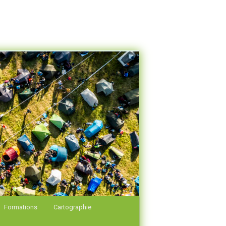
Formations
Cartographie