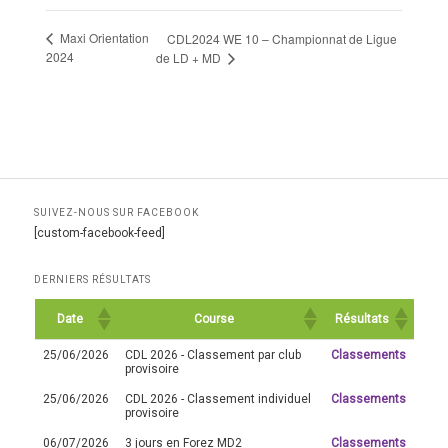
Maxi Orientation
CDL2024 WE 10 – Championnat de Ligue
2024
de LD + MD
SUIVEZ-NOUS SUR FACEBOOK
[custom-facebook-feed]
DERNIERS RÉSULTATS
Date
Course
Résultats
25/06/2026
CDL 2026 - Classement par club
Classements
provisoire
25/06/2026
CDL 2026 - Classement individuel
Classements
provisoire
06/07/2026
3 jours en Forez MD2
Classements