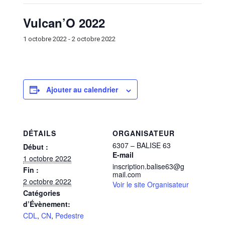
Vulcan’O 2022
1 octobre 2022
-
2 octobre 2022
Ajouter au calendrier
DÉTAILS
ORGANISATEUR
6307 – BALISE 63
Début :
E-mail
1 octobre 2022
inscription.balise63@g
Fin :
mail.com
2 octobre 2022
Voir le site Organisateur
Catégories
d’Évènement:
CDL
,
CN
,
Pedestre