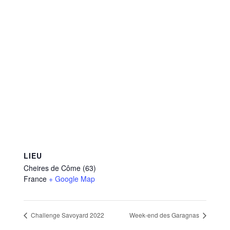
LIEU
Cheires de Côme (63)
France
+ Google Map
Challenge Savoyard 2022
Week-end des Garagnas