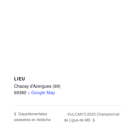
LIEU
Chazay d’Azergues (69)
69380
+ Google Map
Départementales
VULCAN’O 2023 Championnat
pédestres en Ardèche
de Ligue de MD