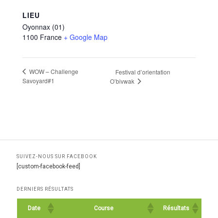
LIEU
Oyonnax (01)
1100
France
+ Google Map
WOW – Challenge
Festival d’orientation
Savoyard#1
O’bivwak
SUIVEZ-NOUS SUR FACEBOOK
[custom-facebook-feed]
DERNIERS RÉSULTATS
Date
Course
Résultats