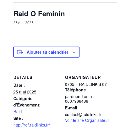
Raid O Feminin
25 mai 2025
Ajouter au calendrier
DÉTAILS
ORGANISATEUR
0705 – RAIDLINK’S 07
Date :
Téléphone
25 mai 2025
pardoen Toma-
Catégorie
0607966486
d’Évènement:
E-mail
Raid
contact@raidlinks.fr
Site :
Voir le site Organisateur
http://rof.raidlinks.fr/