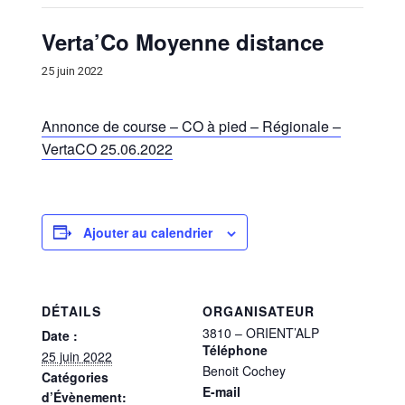
Verta’Co Moyenne distance
25 juin 2022
Annonce de course – CO à pied – Régionale –
VertaCO 25.06.2022
Ajouter au calendrier
DÉTAILS
ORGANISATEUR
3810 – ORIENT’ALP
Date :
Téléphone
25 juin 2022
Benoit Cochey
Catégories
E-mail
d’Évènement: