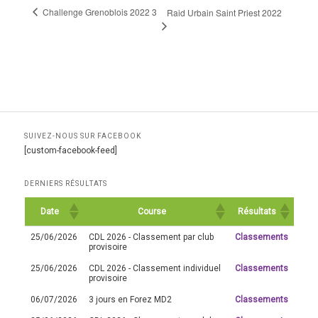
Challenge Grenoblois 2022 3
Raid Urbain Saint Priest 2022
SUIVEZ-NOUS SUR FACEBOOK
[custom-facebook-feed]
DERNIERS RÉSULTATS
Date
Course
Résultats
25/06/2026
CDL 2026 - Classement par club
Classements
provisoire
25/06/2026
CDL 2026 - Classement individuel
Classements
provisoire
06/07/2026
3 jours en Forez MD2
Classements