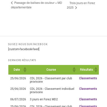
Passage de balises de couleur + MD
Trois jours en Forez
départementale
2025
SUIVEZ-NOUS SUR FACEBOOK
[custom-facebook-feed]
DERNIERS RÉSULTATS
Date
Course
Résultats
25/06/2026
CDL 2026 - Classement par club
Classements
provisoire
25/06/2026
CDL 2026 - Classement individuel
Classements
provisoire
06/07/2026
3 jours en Forez MD2
Classements
25/06/2026
CDL 2026 - Classement par club
Classements