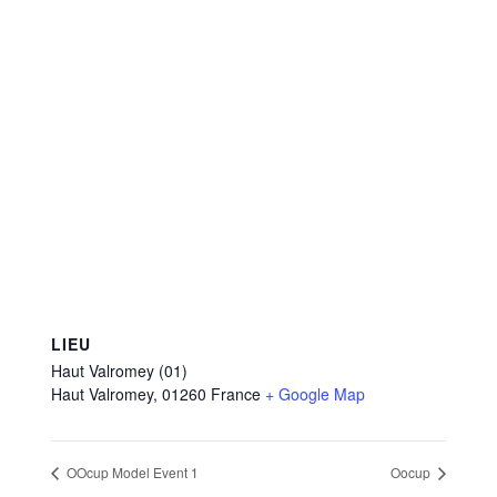
LIEU
Haut Valromey (01)
Haut Valromey
,
01260
France
+ Google Map
OOcup Model Event 1
Oocup