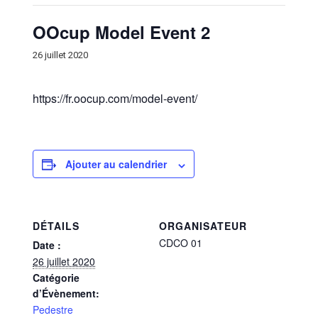
OOcup Model Event 2
26 juillet 2020
https://fr.oocup.com/model-event/
Ajouter au calendrier
DÉTAILS
ORGANISATEUR
CDCO 01
Date :
26 juillet 2020
Catégorie
d’Évènement:
Pedestre