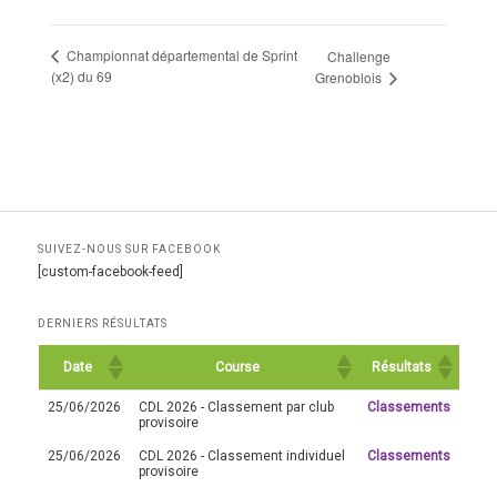
Championnat départemental de Sprint
Challenge
(x2) du 69
Grenoblois
SUIVEZ-NOUS SUR FACEBOOK
[custom-facebook-feed]
DERNIERS RÉSULTATS
Date
Course
Résultats
25/06/2026
CDL 2026 - Classement par club
Classements
provisoire
25/06/2026
CDL 2026 - Classement individuel
Classements
provisoire