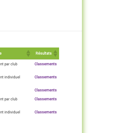
e
Résultats
t par club
Classements
t individuel
Classements
Classements
t par club
Classements
t individuel
Classements