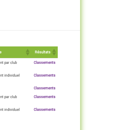
e
Résultats
t par club
Classements
t individuel
Classements
Classements
t par club
Classements
t individuel
Classements