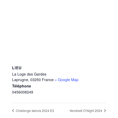
LIEU
La Loge des Gardes
Laprugne
,
03250
France
+ Google Map
Téléphone
0456008249
Challenge Isérois 2024 E3
Vendredi O’Night 2024