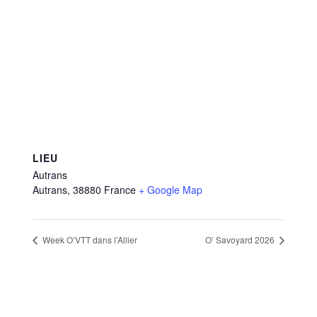
LIEU
Autrans
Autrans
,
38880
France
+ Google Map
Week O’VTT dans l’Allier
O’ Savoyard 2026