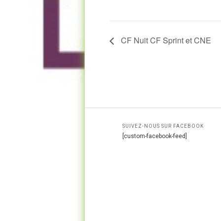
CF Nuit CF Sprint et CNE
SUIVEZ-NOUS SUR FACEBOOK
[custom-facebook-feed]