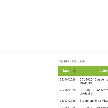
DERNIERS RÉSULTATS
Date
Cours
25/06/2026
CDL 2026 - Classemen
provisoire
25/06/2026
CDL 2026 - Classemen
provisoire
06/07/2026
3 jours en Forez MD2