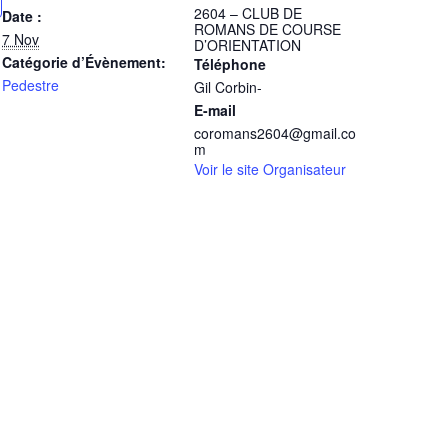
2604 – CLUB DE
Date :
ROMANS DE COURSE
7 Nov
D’ORIENTATION
Catégorie d’Évènement:
Téléphone
Pedestre
Gil Corbin-
E-mail
coromans2604@gmail.co
m
Voir le site Organisateur