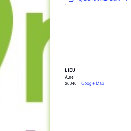
LIEU
Aurel
26340
+ Google Map