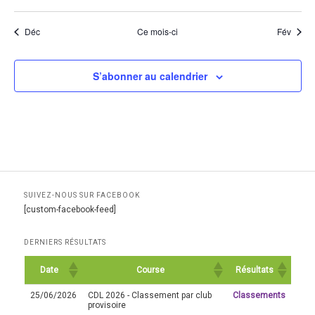
Déc
Ce mois-ci
Fév
S’abonner au calendrier
SUIVEZ-NOUS SUR FACEBOOK
[custom-facebook-feed]
DERNIERS RÉSULTATS
Date
Course
Résultats
25/06/2026
CDL 2026 - Classement par club
Classements
provisoire