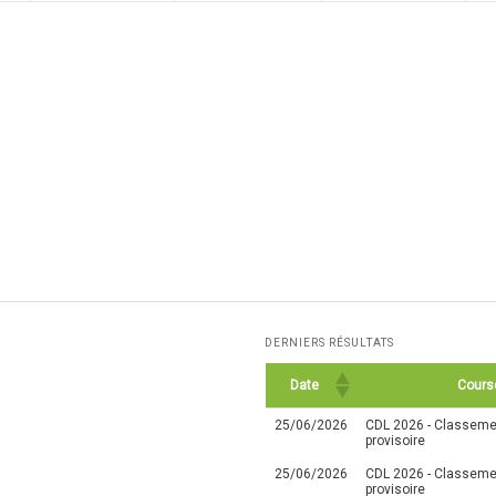
DERNIERS RÉSULTATS
Date
Cours
25/06/2026
CDL 2026 - Classemen
provisoire
25/06/2026
CDL 2026 - Classemen
provisoire