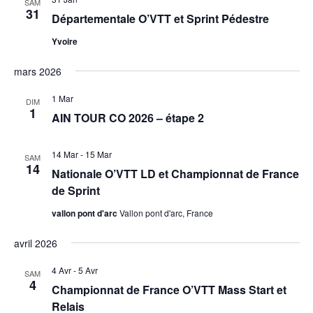
SAM
31
Départementale O’VTT et Sprint Pédestre
Yvoire
mars 2026
1 Mar
DIM
1
AIN TOUR CO 2026 – étape 2
14 Mar
-
15 Mar
SAM
14
Nationale O’VTT LD et Championnat de France
de Sprint
vallon pont d'arc
Vallon pont d'arc, France
avril 2026
4 Avr
-
5 Avr
SAM
4
Championnat de France O’VTT Mass Start et
Relais