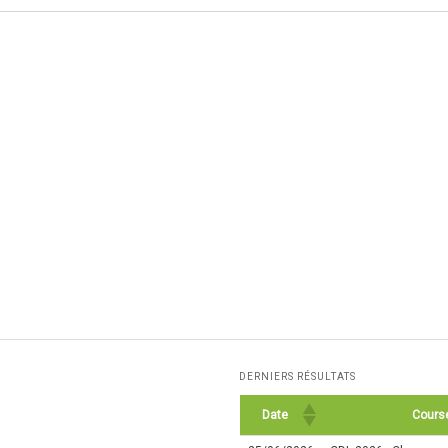
DERNIERS RÉSULTATS
Date
Cours