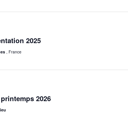
ionnez
ntation 2025
ues
, France
 printemps 2026
ieu