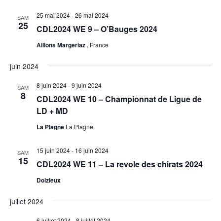
25 mai 2024
-
26 mai 2024
SAM
25
CDL2024 WE 9 – O’Bauges 2024
Aillons Margeriaz
, France
juin 2024
8 juin 2024
-
9 juin 2024
SAM
8
CDL2024 WE 10 – Championnat de Ligue de
LD + MD
La Plagne
La Plagne
15 juin 2024
-
16 juin 2024
SAM
15
CDL2024 WE 11 – La revole des chirats 2024
Doizieux
juillet 2024
6 juillet 2024
-
8 juillet 2024