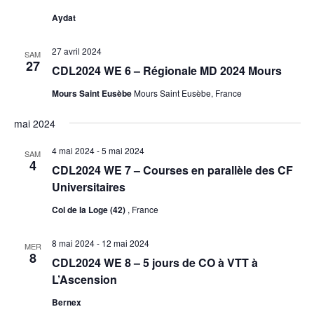
Aydat
27 avril 2024
SAM
27
CDL2024 WE 6 – Régionale MD 2024 Mours
Mours Saint Eusèbe
Mours Saint Eusèbe, France
mai 2024
4 mai 2024
-
5 mai 2024
SAM
4
CDL2024 WE 7 – Courses en parallèle des CF
Universitaires
Col de la Loge (42)
, France
8 mai 2024
-
12 mai 2024
MER
8
CDL2024 WE 8 – 5 jours de CO à VTT à
L’Ascension
Bernex